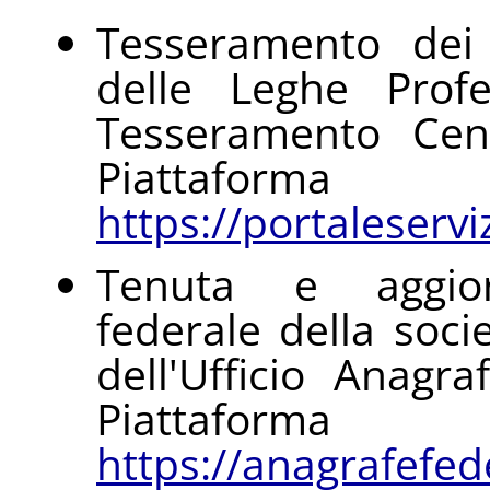
Tesseramento dei 
delle Leghe Profes
Tesseramento Cen
Piattaform
https://portaleservizi
Tenuta e aggiorn
federale della soci
dell'Ufficio Anagr
Piattaform
https://anagrafefede