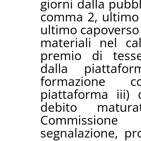
giorni dalla pubbl
comma 2, ultimo
ultimo capoverso 
materiali nel ca
premio di tess
dalla piattaf
formazione c
piattaforma iii) 
debito maturat
Commissione 
segnalazione, pr