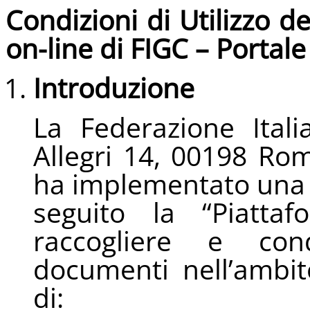
Condizioni di Utilizzo d
on-line di FIGC – Portale
Introduzione
La Federazione Itali
Allegri 14, 00198 Roma
ha implementato una p
seguito la “Piattaf
raccogliere e con
documenti nell’ambit
di: