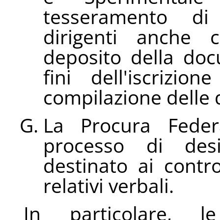
tesseramento di c
dirigenti anche c
deposito della doc
fini dell'iscrizio
compilazione delle 
La Procura Feder
processo di desi
destinato ai contro
relativi verbali.
In particolare, l