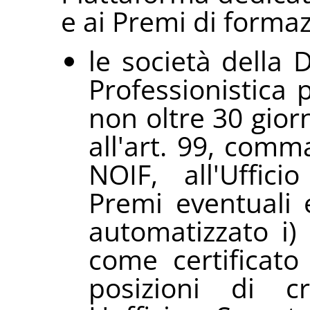
e ai Premi di forma
le società della 
Professionistica
non oltre 30 giorn
all'art. 99, comm
NOIF, all'Uffic
Premi eventuali e
automatizzato i)
come certificato 
posizioni di c