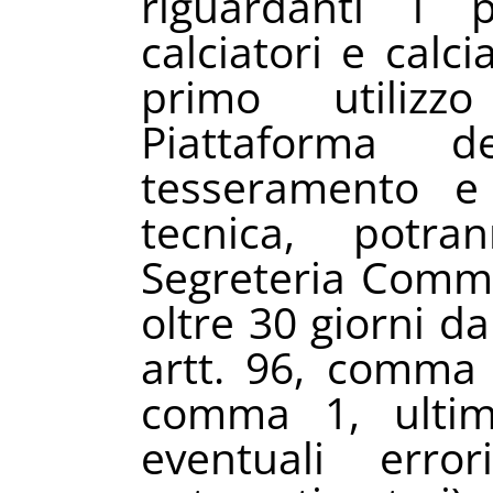
riguardanti i 
calciatori e calci
primo utilizz
Piattaforma 
tesseramento e
tecnica, potran
Segreteria Commi
oltre 30 giorni da
artt. 96, comma 
comma 1, ultim
eventuali erro