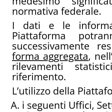
medesimo significa
normativa federale.
I dati e le informa
Piattaforma potra
successivamente re
forma aggregata
, nel
rilevamenti statisti
riferimento.
L’utilizzo della Piatta
i seguenti Uffici, Se