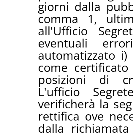
giorni dalla pubbl
comma 1, ultim
all'Ufficio Seg
eventuali erro
automatizzato i)
come certificato 
posizioni di c
L'ufficio Segr
verificherà la se
rettifica ove nec
dalla richiamata