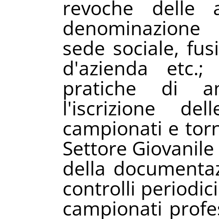
revoche delle a
denominazione s
sede sociale, fusi
d'azienda etc.;
pratiche di an
l'iscrizione de
campionati e torn
Settore Giovanile 
della documentaz
controlli periodic
campionati profes