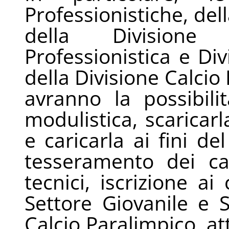
Professionistiche, del
della Division
Professionistica e Di
della Divisione Calci
avranno la possibili
modulistica, scaricar
e caricarla ai fini de
tesseramento dei cal
tecnici, iscrizione a
Settore Giovanile e S
Calcio Paralimpico, at