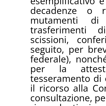
esemplificativo e 
decadenze o rev
mutamenti di 
trasferimenti d
scissioni, confe
seguito, per brev
federale), nonch
per la attes
tesseramento di ca
il ricorso alla C
consultazione, per