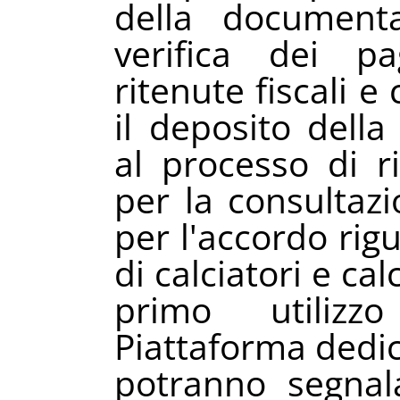
della document
verifica dei p
ritenute fiscali e
il deposito dell
al processo di r
per la consultazi
per l'accordo rig
di calciatori e calc
primo utilizz
Piattaforma dedic
potranno segnal