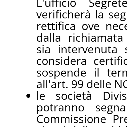
L'ufficio Segr
verificherà la se
rettifica ove nec
dalla richiamata
sia intervenuta 
considera certif
sospende il term
all'art. 99 delle N
le società Div
potranno segnala
Commissione Pre