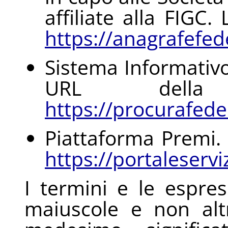
affiliate alla FIGC
https://anagrafefede
Sistema Informativ
URL della
https://procurafeder
Piattaforma Premi.
https://portaleservizi
I termini e le espress
maiuscole e non altr