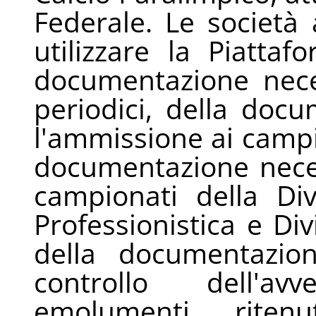
Federale. Le società 
utilizzare la Piattaf
documentazione necess
periodici, della doc
l'ammissione ai campio
documentazione neces
campionati della Di
Professionistica e Di
della documentazion
controllo dell'a
emolumenti, ritenu