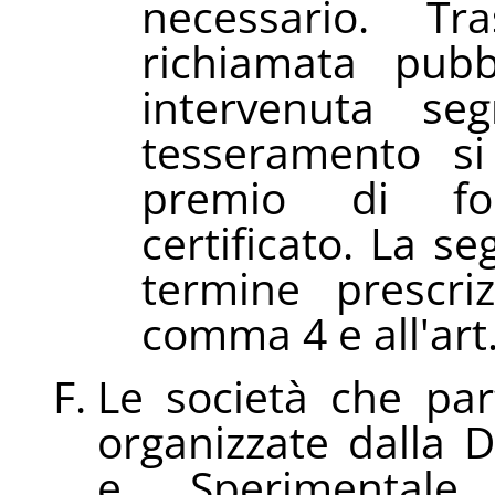
necessario. Tr
richiamata pubb
intervenuta se
tesseramento si
premio di fo
certificato. La s
termine prescriz
comma 4 e all'art
Le società che par
organizzate dalla D
e Sperimental