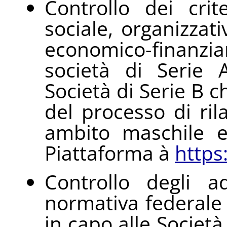
Controllo dei crite
sociale, organizzativ
economico-finanz
società di Serie 
Società di Serie B ch
del processo di ril
ambito maschile e
Piattaforma à
https:
Controllo degli a
normativa federale
in capo alle Società