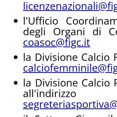
licenzenazionali@fig
l'Ufficio Coordina
degli Organi di Con
coasoc@figc.it
la Divisione Calcio 
calciofemminile@fig
la Divisione Calcio
all'indi
segreteriasportiva@