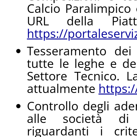
Calcio Paralimpico
URL della Piat
https://portaleservizi
Tesseramento dei 
tutte le leghe e de
Settore Tecnico. L
attualmente
https:/
Controllo degli ad
alle società di 
riguardanti i cri