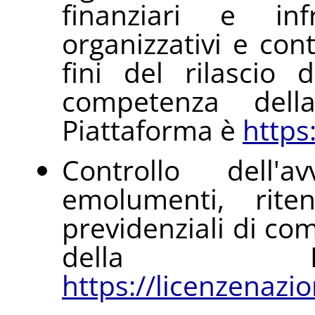
finanziari e infr
organizzativi e con
fini del rilascio 
competenza del
Piattaforma è
https:
Controllo dell'
emolumenti, riten
previdenziali di co
della Pi
https://licenzenazion