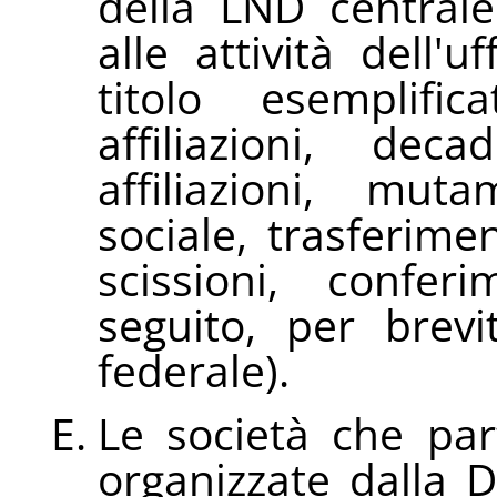
della LND centrale
alle attività dell'
titolo esemplifi
affiliazioni, de
affiliazioni, mu
sociale, trasferimen
scissioni, confer
seguito, per brevi
federale).
Le società che par
organizzate dalla 