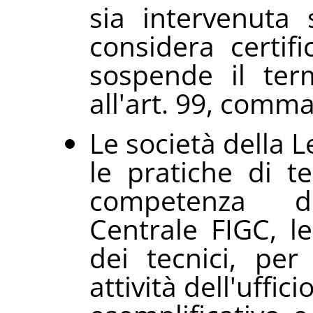
sia intervenuta 
considera certif
sospende il term
all'art. 99, comma
Le società della L
le pratiche di t
competenza del
Centrale FIGC, l
dei tecnici, per
attività dell'uffic