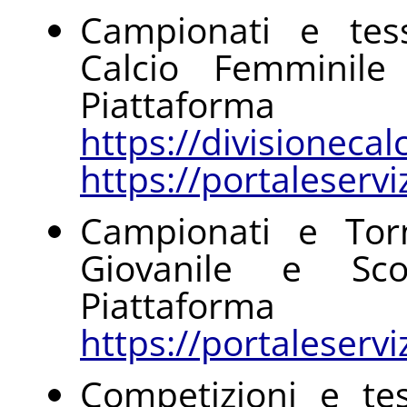
Campionati e tess
Calcio Femminile
Piattaform
https://divisionecal
https://portaleservizi
Campionati e Torn
Giovanile e Sco
Piattaform
https://portaleservizi
Competizioni e tes