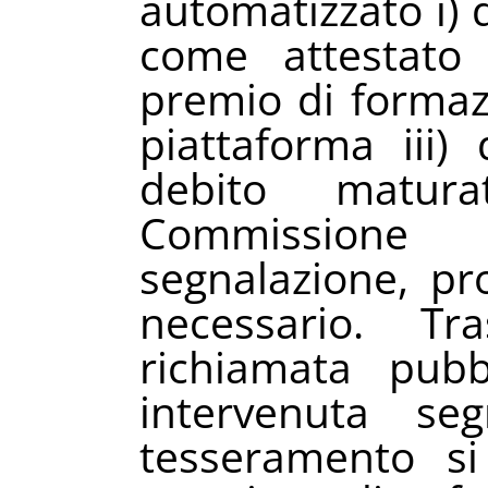
automatizzato i)
come attestato 
premio di formaz
piattaforma iii) 
debito maturat
Commissione 
segnalazione, pr
necessario. Tr
richiamata pubb
intervenuta se
tesseramento si