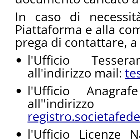
In caso di necessità 
Piattaforma e alla co
prega di contattare, a
l'Ufficio Tesse
all'indirizzo mail:
te
l'Ufficio Anagra
all''ind
registro.societafede
l'Ufficio Licenze Na