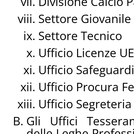
Divisione Calcio 
Settore Giovanile 
Settore Tecnico
Ufficio Licenze U
Ufficio Safeguard
Ufficio Procura F
Ufficio Segreter
Gli Uffici Tesser
delle Leghe Profess